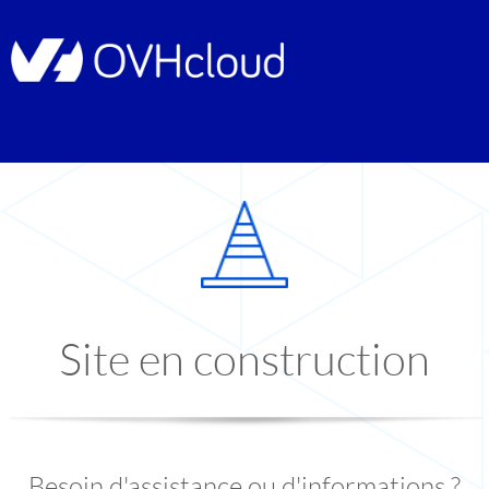
Site en construction
Besoin d'assistance ou d'informations ?